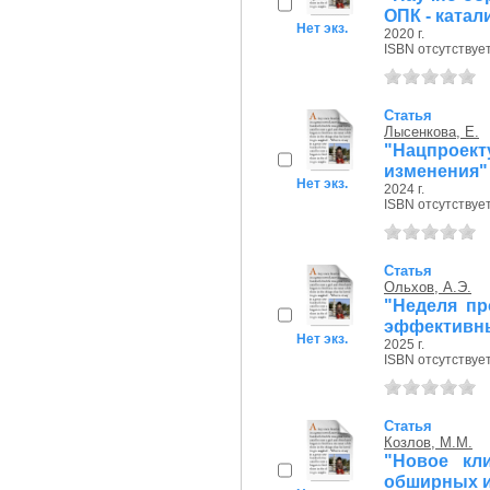
ОПК - ката
Нет экз.
2020 г.
ISBN отсутствуе
Статья
Лысенкова, Е.
"Нацпроек
изменения"
Нет экз.
2024 г.
ISBN отсутствуе
Статья
Ольхов, А.Э.
"Неделя пр
эффективны
Нет экз.
2025 г.
ISBN отсутствуе
Статья
Козлов, М.М.
"Новое кли
обширных и