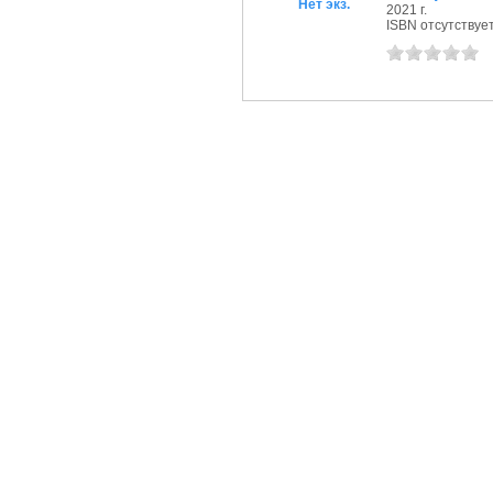
Нет экз.
2021 г.
ISBN отсутствуе