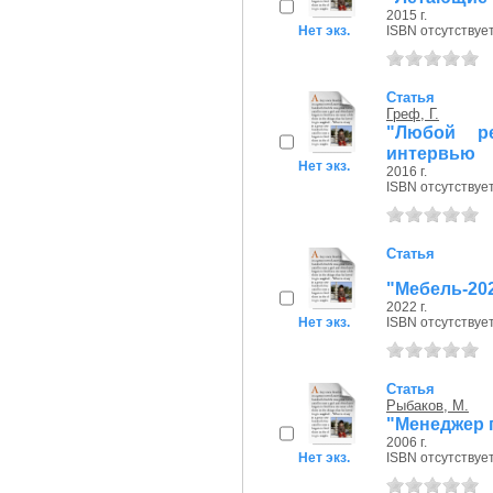
2015 г.
Нет экз.
ISBN отсутствуе
Статья
Греф, Г.
"Любой р
интервью
Нет экз.
2016 г.
ISBN отсутствуе
Статья
"Мебель-202
2022 г.
Нет экз.
ISBN отсутствуе
Статья
Рыбаков, М.
"Менеджер 
2006 г.
Нет экз.
ISBN отсутствуе